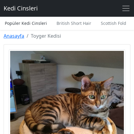
Kedi Cinsleri
Popüler Kedi Cinsleri
British Short Hair
Scottish Fold
Anasayfa
Toyger Kedisi