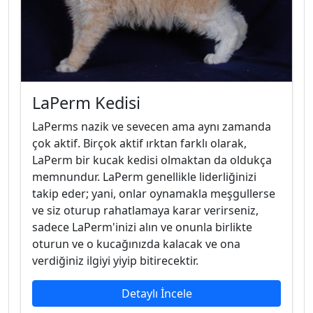
LaPerm Kedisi
LaPerms nazik ve sevecen ama aynı zamanda
çok aktif. Birçok aktif ırktan farklı olarak,
LaPerm bir kucak kedisi olmaktan da oldukça
memnundur. LaPerm genellikle liderliğinizi
takip eder; yani, onlar oynamakla meşgullerse
ve siz oturup rahatlamaya karar verirseniz,
sadece LaPerm'inizi alın ve onunla birlikte
oturun ve o kucağınızda kalacak ve ona
verdiğiniz ilgiyi yiyip bitirecektir.
Detaylı İncele