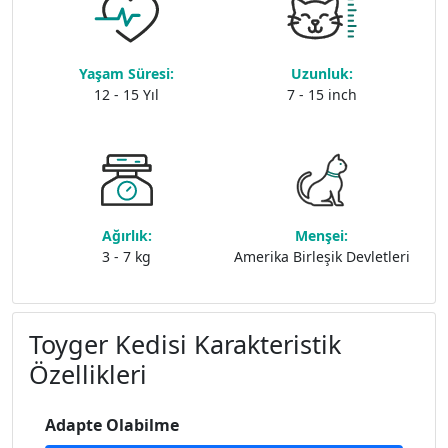
Yaşam Süresi:
Uzunluk:
12 - 15 Yıl
7 - 15 inch
Ağırlık:
Menşei:
3 - 7 kg
Amerika Birleşik Devletleri
Toyger Kedisi Karakteristik
Özellikleri
Adapte Olabilme