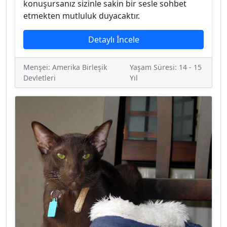
konuşursanız sizinle sakin bir sesle sohbet
etmekten mutluluk duyacaktır.
Detaylı İncele
Menşei: Amerika Birleşik
Yaşam Süresi: 14 - 15
Devletleri
Yıl