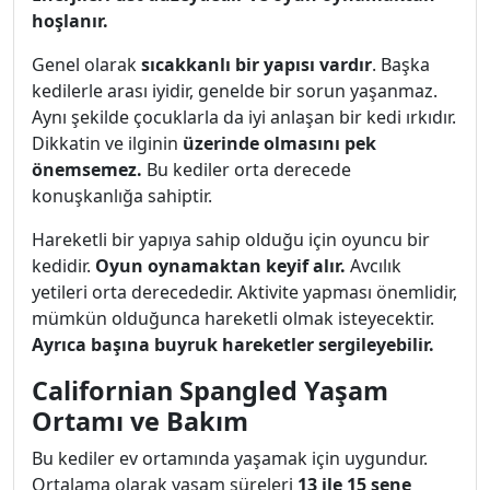
hoşlanır.
Genel olarak
sıcakkanlı bir yapısı vardır
. Başka
kedilerle arası iyidir, genelde bir sorun yaşanmaz.
Aynı şekilde çocuklarla da iyi anlaşan bir kedi ırkıdır.
Dikkatin ve ilginin
üzerinde olmasını pek
önemsemez.
Bu kediler orta derecede
konuşkanlığa sahiptir.
Hareketli bir yapıya sahip olduğu için oyuncu bir
kedidir.
Oyun oynamaktan keyif alır.
Avcılık
yetileri orta derecededir. Aktivite yapması önemlidir,
mümkün olduğunca hareketli olmak isteyecektir.
Ayrıca başına buyruk hareketler sergileyebilir.
Californian Spangled Yaşam
Ortamı ve Bakım
Bu kediler ev ortamında yaşamak için uygundur.
Ortalama olarak yaşam süreleri
13 ile 15 sene