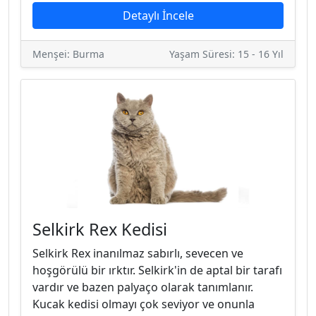
Detaylı İncele
Menşei: Burma
Yaşam Süresi: 15 - 16 Yıl
Selkirk Rex Kedisi
Selkirk Rex inanılmaz sabırlı, sevecen ve
hoşgörülü bir ırktır. Selkirk'in de aptal bir tarafı
vardır ve bazen palyaço olarak tanımlanır.
Kucak kedisi olmayı çok seviyor ve onunla