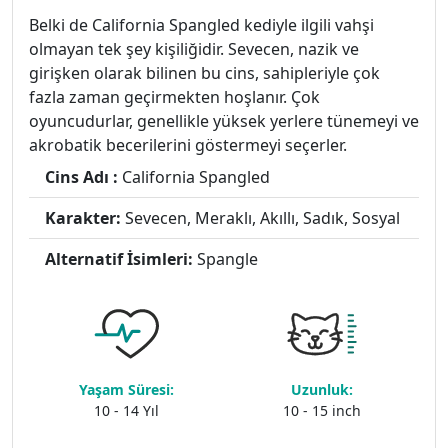
Belki de California Spangled kediyle ilgili vahşi
olmayan tek şey kişiliğidir. Sevecen, nazik ve
girişken olarak bilinen bu cins, sahipleriyle çok
fazla zaman geçirmekten hoşlanır. Çok
oyuncudurlar, genellikle yüksek yerlere tünemeyi ve
akrobatik becerilerini göstermeyi seçerler.
Cins Adı :
California Spangled
Karakter:
Sevecen, Meraklı, Akıllı, Sadık, Sosyal
Alternatif İsimleri:
Spangle
Yaşam Süresi:
Uzunluk:
10 - 14 Yıl
10 - 15 inch