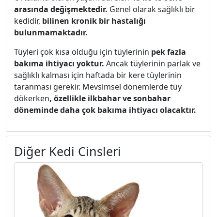
arasında değişmektedir.
Genel olarak sağlıklı bir
kedidir,
bilinen kronik bir hastalığı
bulunmamaktadır.
Tüyleri çok kısa olduğu için tüylerinin
pek fazla
bakıma ihtiyacı yoktur.
Ancak tüylerinin parlak ve
sağlıklı kalması için haftada bir kere tüylerinin
taranması gerekir. Mevsimsel dönemlerde tüy
dökerken
, özellikle ilkbahar ve sonbahar
döneminde daha çok bakıma ihtiyacı olacaktır.
Diğer Kedi Cinsleri