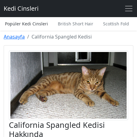
Kedi Cinsleri
Popüler Kedi Cinsleri
British Short Hair
Scottish Fold
Anasayfa
California Spangled Kedisi
California Spangled Kedisi
Hakkında