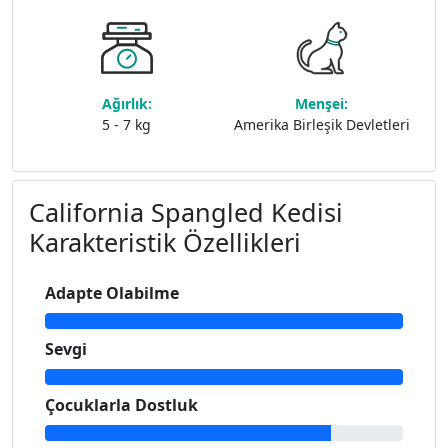
Ağırlık:
Menşei:
5 - 7 kg
Amerika Birleşik Devletleri
California Spangled Kedisi
Karakteristik Özellikleri
Adapte Olabilme
Sevgi
Çocuklarla Dostluk