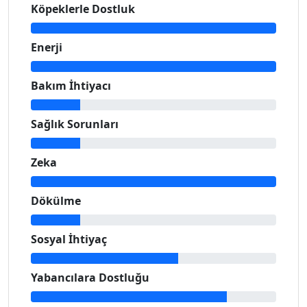
Köpeklerle Dostluk
Enerji
Bakım İhtiyacı
Sağlık Sorunları
Zeka
Dökülme
Sosyal İhtiyaç
Yabancılara Dostluğu