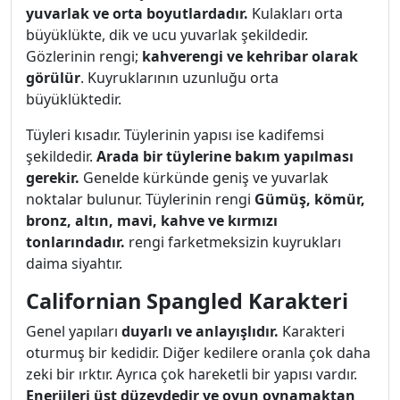
yuvarlak ve orta boyutlardadır.
Kulakları orta
büyüklükte, dik ve ucu yuvarlak şekildedir.
Gözlerinin rengi;
kahverengi ve kehribar olarak
görülür
. Kuyruklarının uzunluğu orta
büyüklüktedir.
Tüyleri kısadır. Tüylerinin yapısı ise kadifemsi
şekildedir.
Arada bir tüylerine bakım yapılması
gerekir.
Genelde kürkünde geniş ve yuvarlak
noktalar bulunur. Tüylerinin rengi
Gümüş, kömür,
bronz, altın, mavi, kahve ve kırmızı
tonlarındadır.
rengi farketmeksizin kuyrukları
daima siyahtır.
Californian Spangled Karakteri
Genel yapıları
duyarlı ve anlayışlıdır.
Karakteri
oturmuş bir kedidir. Diğer kedilere oranla çok daha
zeki bir ırktır. Ayrıca çok hareketli bir yapısı vardır.
Enerjileri üst düzeydedir ve oyun oynamaktan