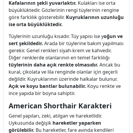
Kafalarının şekli yuvarlaktır.
Kulakları ise orta
büyüklüktedir. Gözlerinin rengi tüylerinin rengine
göre farklılık gösterebilir.
Kuyruklarının uzunluğu
ise orta büyüklüktedir.
Tüylerinin uzunluğu kısadır. Tüy yapısı ise y
oğun ve
sert şekildedir.
Arada bir tüylerine bakım yapılması
gerekir. Genel renkleri siyah-krem ve kahvedir.
Diğer renklerde olanlarının en temel farklılığı
tüylerinin daha açık renkte olmasıdır.
Ancak bu
kural, çikolata ve lila renginde olanlar için geçerli
değildir. Kuyruklarının üzerinde halkalar bulunur.
Açık ve koyu bantlar bulunabilir.
Koyu renkte ve
ince yapıda bir boyna sahiptir.
American Shorthair Karakteri
Genel yapıları, zeki, atılgan ve hareketlidir.
Uykusunda değişik
hareketler yaparken
görülebilir.
Bu hareketler, fare avında kendileri