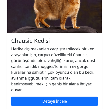
Chausie Kedisi
Harika dış mekanları çağrıştırabilecek bir kedi
arayanlar için, çarpıcı güzellikteki Chausie,
görünüşünde biraz vahşiliği korur, ancak dost
canlısı, tanıdık moggies'lerimizin ev görgü
kurallarına sahiptir. Çok oyuncu olan bu kedi,
avlanma içgüdülerini tam olarak
benimseyebilmek için geniş bir alana ihtiyaç
duyar.
Detaylı İncele