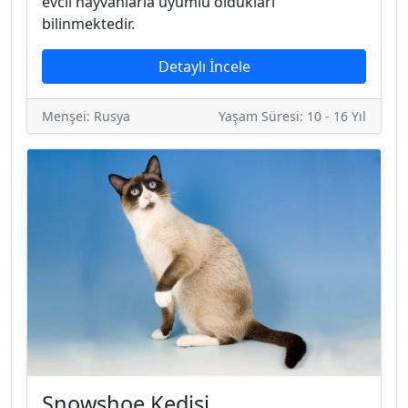
evcil hayvanlarla uyumlu oldukları
bilinmektedir.
Detaylı İncele
Menşei: Rusya
Yaşam Süresi: 10 - 16 Yıl
Snowshoe Kedisi