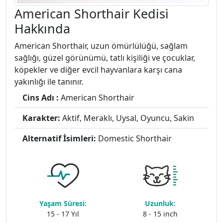
American Shorthair Kedisi
Hakkında
American Shorthair, uzun ömürlülüğü, sağlam
sağlığı, güzel görünümü, tatlı kişiliği ve çocuklar,
köpekler ve diğer evcil hayvanlara karşı cana
yakınlığı ile tanınır.
Cins Adı :
American Shorthair
Karakter:
Aktif, Meraklı, Uysal, Oyuncu, Sakin
Alternatif İsimleri:
Domestic Shorthair
Yaşam Süresi:
Uzunluk:
15 - 17 Yıl
8 - 15 inch