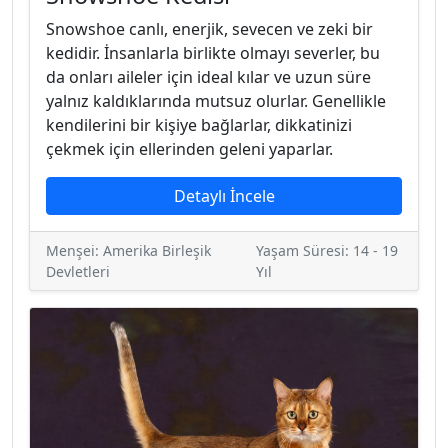
Snowshoe canlı, enerjik, sevecen ve zeki bir
kedidir. İnsanlarla birlikte olmayı severler, bu
da onları aileler için ideal kılar ve uzun süre
yalnız kaldıklarında mutsuz olurlar. Genellikle
kendilerini bir kişiye bağlarlar, dikkatinizi
çekmek için ellerinden geleni yaparlar.
Detaylı İncele
Menşei: Amerika Birleşik
Yaşam Süresi: 14 - 19
Devletleri
Yıl