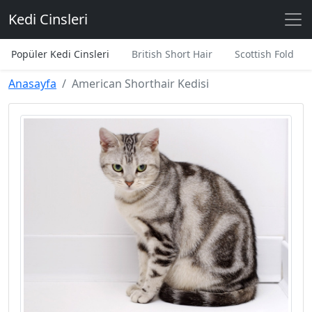
Kedi Cinsleri
Popüler Kedi Cinsleri
British Short Hair
Scottish Fold
Anasayfa
American Shorthair Kedisi