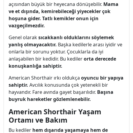
açısından büyük bir heyecana dönüşebilir.
Mama
ve et dışında, kemirebileceği yiyecekler çok
hoşuna gider.
Tatlı kemikler onun için
vazgeçilmezdir.
Genel olarak
sıcakkanlı olduklarını söylemek
yanlış olmayacaktır.
Başka kedilerle arası iyidir ve
onlarla bir sorunu yoktur. Çocuklarla da iyi
anlaşabilen bir kedidir. Bu kediler
orta derecede
konuşkanlığa sahiptir.
American Shorthair ırkı oldukça
oyuncu bir yapıya
sahiptir.
Avcılık konusunda çok yetenekli bir
hayvandır. Fare avında gayet başarılıdır.
Başına
buyruk hareketler gözlemlenebilir.
American Shorthair Yaşam
Ortamı ve Bakım
Bu kediler
hem dışarıda yaşamaya hem de