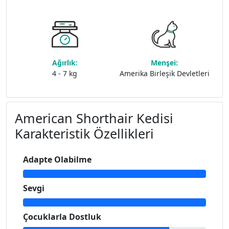
Ağırlık:
Menşei:
4 - 7 kg
Amerika Birleşik Devletleri
American Shorthair Kedisi
Karakteristik Özellikleri
Adapte Olabilme
Sevgi
Çocuklarla Dostluk