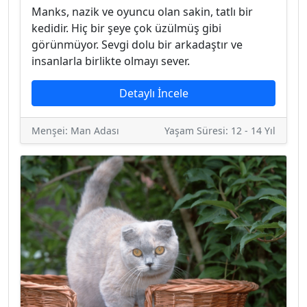
Manks, nazik ve oyuncu olan sakin, tatlı bir
kedidir. Hiç bir şeye çok üzülmüş gibi
görünmüyor. Sevgi dolu bir arkadaştır ve
insanlarla birlikte olmayı sever.
Detaylı İncele
Menşei: Man Adası
Yaşam Süresi: 12 - 14 Yıl