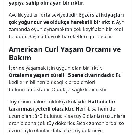
yapıya sahip olmayan bir ırktır.
Avcılık yetileri orta seviyededir. Egzersiz
ihtiyaçları
çok yoğundur ve oldukça hareketli bir ırktır.
Aynı
zamanda oyun oynamaktan çok keyif alan bir kedi
türüdür. Başına buyruk hareketleri görülebilir.
American Curl Yaşam Ortamı ve
Bakım
İçeride yaşamak için uygun olan bir ırktır.
Ortalama yaşam süreli 15 sene civarındadır.
Bu
kedilerin bilinen bir sağlık problemleri
bulunmamaktadır. Oldukça sağlıklı bir ırktır.
Tüylerinin bakımı oldukça kolaydır.
Haftada bir
taranması yeterli olacaktır.
Hem kısa hem de
uzun olan türü bulunur. Kısa tüylü olanları uzunlara
oranla daha çok tüy dökerler. Sıcak zamanlarda ise
uzun tüylü olanlar daha çok tüy dökmeye