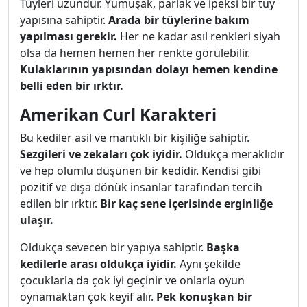
Tüyleri uzundur. Yumuşak, parlak ve ipeksi bir tüy
yapısına sahiptir.
Arada bir tüylerine bakım
yapılması gerekir.
Her ne kadar asıl renkleri siyah
olsa da hemen hemen her renkte görülebilir.
Kulaklarının yapısından dolayı hemen kendine
belli eden bir ırktır.
Amerikan Curl Karakteri
Bu kediler asil ve mantıklı bir kişiliğe sahiptir.
Sezgileri ve zekaları çok iyidir.
Oldukça meraklıdır
ve hep olumlu düşünen bir kedidir. Kendisi gibi
pozitif ve dışa dönük insanlar tarafından tercih
edilen bir ırktır.
Bir kaç sene içerisinde erginliğe
ulaşır.
Oldukça sevecen bir yapıya sahiptir.
Başka
kedilerle arası oldukça iyidir.
Aynı şekilde
çocuklarla da çok iyi geçinir ve onlarla oyun
oynamaktan çok keyif alır.
Pek konuşkan bir