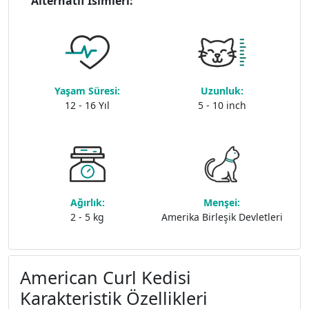
Alternatif İsimleri:
Yaşam Süresi:
Uzunluk:
12 - 16 Yıl
5 - 10 inch
Ağırlık:
Menşei:
2 - 5 kg
Amerika Birleşik Devletleri
American Curl Kedisi
Karakteristik Özellikleri