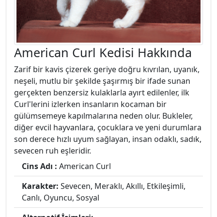
American Curl Kedisi Hakkında
Zarif bir kavis çizerek geriye doğru kıvrılan, uyanık,
neşeli, mutlu bir şekilde şaşırmış bir ifade sunan
gerçekten benzersiz kulaklarla ayırt edilenler, ilk
Curl'lerini izlerken insanların kocaman bir
gülümsemeye kapılmalarına neden olur. Bukleler,
diğer evcil hayvanlara, çocuklara ve yeni durumlara
son derece hızlı uyum sağlayan, insan odaklı, sadık,
sevecen ruh eşleridir.
Cins Adı :
American Curl
Karakter:
Sevecen, Meraklı, Akıllı, Etkileşimli,
Canlı, Oyuncu, Sosyal