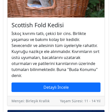
Scottish Fold Kedisi
İskoç kıvrımı tatlı, çekici bir cins. Birlikte
yaşaması ve bakımı kolay bir kedidir.
Sevecendir ve ailesinin tüm üyeleriyle rahattır.
Kuyruğu nazikçe ele alınmalıdır. Kıvrımların sırt
üstü uyumaları, bacaklarını uzatarak
oturmaları ve patilerini karınlarının üzerinde
tutmaları bilinmektedir. Buna "Buda Konumu"
denir.
Detaylı İncele
Menşei: Birleşik Krallık
Yaşam Süresi: 11 - 14 Yıl