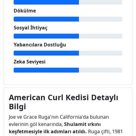
Dökülme
Sosyal İhtiyaç
Yabancılara Dostluğu
Zeka Seviyesi
American Curl Kedisi Detaylı
Bilgi
Joe ve Grace Ruga'nın California'da bulunan
evlerinin göl kenarında,
Shulamit ırkını
keşfetmesiyle ilk adımları atıldı.
Ruga çifti, 1981