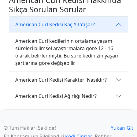
American Curl Kedisi Hakkında
Sıkça Sorulan Sorular
American Curl Kedisi Kaç Yıl Yaşar?
American Curl kedilerinin ortalama yaşam
süreleri bilimsel araştırmalara göre 12 - 16
olarak belirlenmiştir. Bu süre kedinizin yaşam
şartlarına göre değişebilir.
American Curl Kedisi Karakteri Nasıldır?
American Curl Kedisi Ağırlığı Nedir?
© Tüm Hakları Saklıdır!
Yukarı Git
En Kapsamlı ve Bilgilendiri
Kedi Cinsleri
Rehber