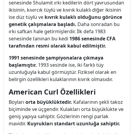
senesinde Shulamit ırkı kedilerin dört yavrusundan
ikisinin, kıvırcık tüylü ve kıvrık kulaklı diğer ikisinin
ise düz tüylü ve
kıvrık kulaklı olduğunu görünce
genetik çalışmalara başladı.
Daha sonradan bu
ırkı safkan hale getirmişlerdir. İlk defa 1983
senesinde tanınan bu kedi
1986 senesinde CFA
tarafından resmi olarak kabul edilmiştir.
1991 senesinde şampiyonalara çıkmaya
başlamıştır.
1993 sesinde ise, iki farklı tüy
uzunluğuyla kabul görmüştür. Fiziksel olarak en
belirgin özellikleri kulaklarının kıvrık olmasıdır.
American Curl Özellikleri
Boyları
orta büyüklüktedir.
Kafalarının şekli takoz
biçiminde ve üçgendir. Kulakları orta büyüklükte ve
geniş yapıya sahiptir. Gözlerinin rengi parlak
mavidir.
Kuyrukları standart uzunluğa sahiptir.