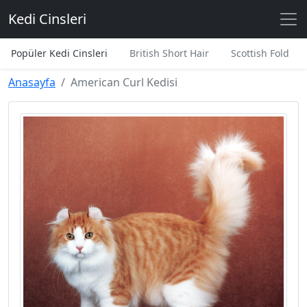
Kedi Cinsleri
Popüler Kedi Cinsleri
British Short Hair
Scottish Fold
Anasayfa
American Curl Kedisi